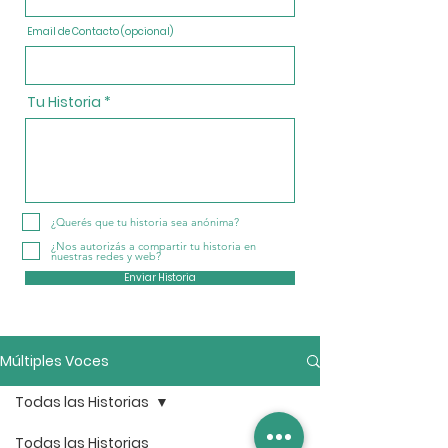
Email de Contacto (opcional)
Tu Historia
¿Querés que tu historia sea anónima?
¿Nos autorizás a compartir tu historia en
nuestras redes y web?
Enviar Historia
Múltiples Voces
Todas las Historias
Todas las Historias